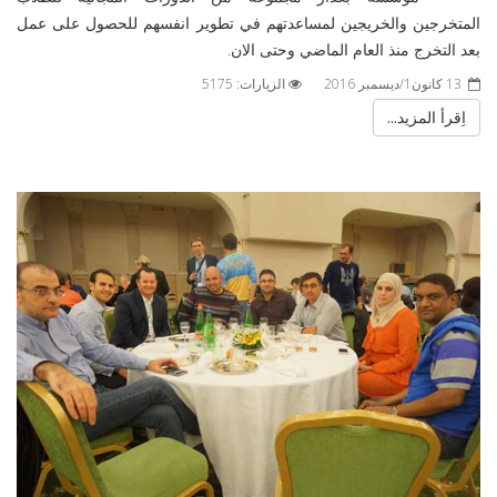
المتخرجين والخريجين لمساعدتهم في تطوير انفسهم للحصول على عمل
بعد التخرج منذ العام الماضي وحتى الان.
13 كانون1/ديسمبر 2016
الزيارات: 5175
اِقرأ المزيد...