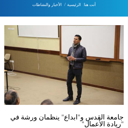
أنت هنا:
الرئيسية
الأخبار والنشاطات
جامعة القدس و"ابداع" ينظمان ورشة في
"ريادة الأعمال"