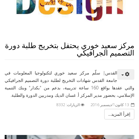
مركز سعيد خوري يحتفل بتخريج طلبة دورة
التصميم الجرافيكي
القدس| سلّم مركز سعيد خوري لتكنولوجيا المعلومات في
جامعة القدس شهادات التخريج لطلبة دورة التصميم الجرافيكي
والتي عقدها بواقع 160 ساعة تدريبية، بدعم من "بكدار" وبنك التنمية
الإسلامي، بحضور مدير المركز أ. غسان الديك ومدربين الدورة والطلبة.
13 كانون1/ديسمبر 2016
الزيارات: 8332
اِقرأ المزيد...