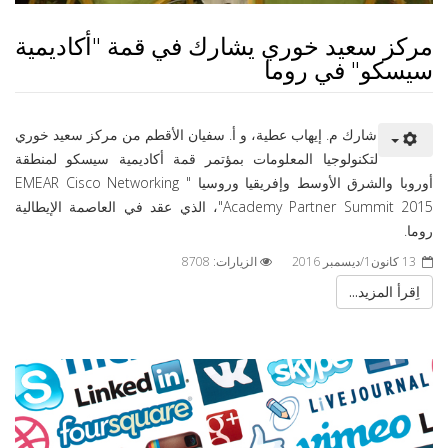
مركز سعيد خوري يشارك في قمة "أكاديمية
سيسكو" في روما
شارك م. إيهاب عطية، و أ. سفيان الأقطم من مركز سعيد خوري
لتكنولوجيا المعلومات بمؤتمر قمة أكاديمية سيسكو لمنطقة
أوروبا والشرق الأوسط وإفريقيا وروسيا " EMEAR Cisco Networking
Academy Partner Summit 2015"، الذي عقد في العاصمة الإيطالية
روما.
13 كانون1/ديسمبر 2016
الزيارات: 8708
اِقرأ المزيد...